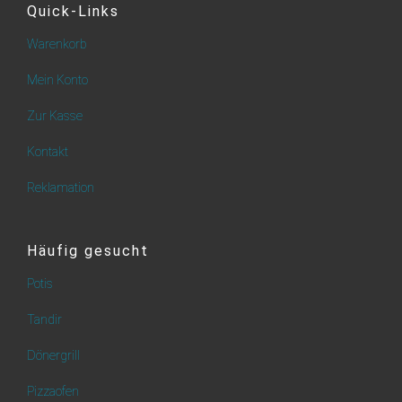
Quick-Links
Warenkorb
Mein Konto
Zur Kasse
Kontakt
Reklamation
Häufig gesucht
Potis
Tandir
Dönergrill
Pizzaofen