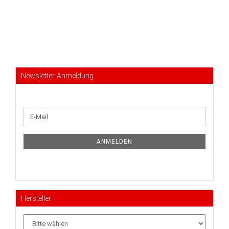
Newsletter-Anmeldung
WEITER
E-
ZUR
Mail
NEWSLETTER-
ANMELDUNG
ANMELDEN
Hersteller