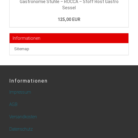
Gastronomie Stühle – ROCCA – Stoff Rost Gastro
Sessel
125,00 EUR
Informationen
Sitemap
Informationen
Impressum
AGB
Versandkosten
Datenschutz