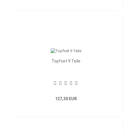
Topfset 9 Teile
127,30 EUR