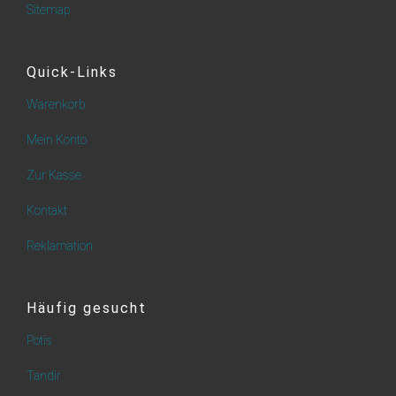
Sitemap
Quick-Links
Warenkorb
Mein Konto
Zur Kasse
Kontakt
Reklamation
Häufig gesucht
Potis
Tandir