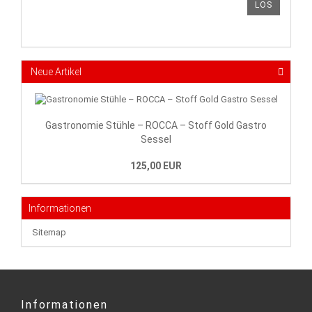
LOS
AUS
UNSEREM
KATALOG
EIN.
Neue Artikel
Gastronomie Stühle – ROCCA – Stoff Gold Gastro
Sessel
125,00 EUR
Informationen
Sitemap
Informationen