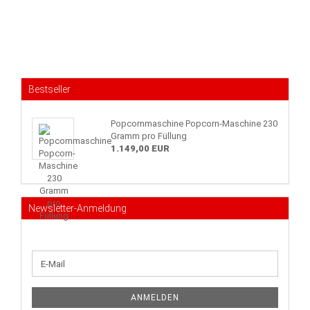
Bestseller
Popcornmaschine Popcorn-Maschine 230
Gramm pro Füllung
1.149,00 EUR
Newsletter-Anmeldung
WEITER
E-
ZUR
Mail
NEWSLETTER-
ANMELDUNG
ANMELDEN