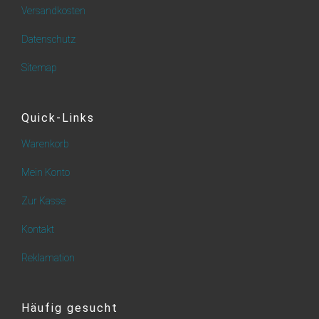
Versandkosten
Datenschutz
Sitemap
Quick-Links
Warenkorb
Mein Konto
Zur Kasse
Kontakt
Reklamation
Häufig gesucht