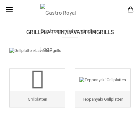
GRILLPLATTEN/LAVASTEINGRILLS
Grillplatten
Teppanyaki Grillplatten