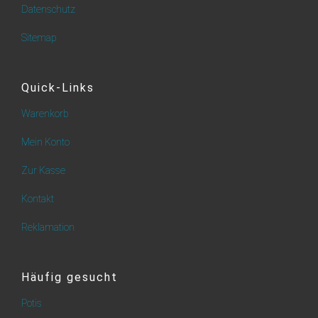
Datenschutz
Sitemap
Quick-Links
Warenkorb
Mein Konto
Zur Kasse
Kontakt
Reklamation
Häufig gesucht
Potis