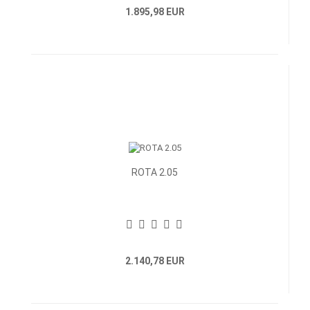
1.895,98 EUR
ROTA 2.05
2.140,78 EUR