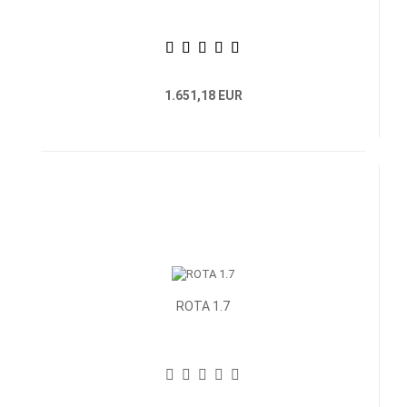
1.651,18 EUR
ROTA 1.7