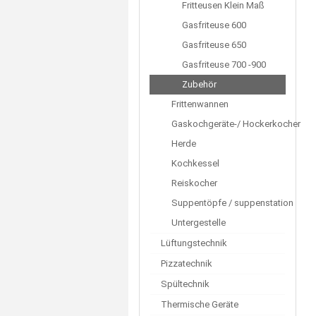
Fritteusen Klein Maß
Gasfriteuse 600
Gasfriteuse 650
Gasfriteuse 700 -900
Zubehör
Frittenwannen
Gaskochgeräte-/ Hockerkocher
Herde
Kochkessel
Reiskocher
Suppentöpfe / suppenstation
Untergestelle
Lüftungstechnik
Pizzatechnik
Spültechnik
Thermische Geräte