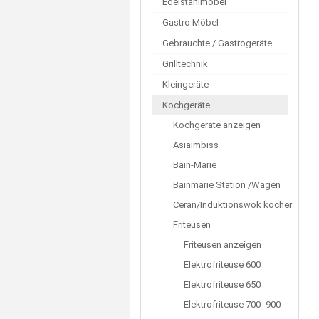
Edelstahlmöbel
Gastro Möbel
Gebrauchte / Gastrogeräte
Grilltechnik
Kleingeräte
Kochgeräte
Kochgeräte anzeigen
Asiaimbiss
Bain-Marie
Bainmarie Station /Wagen
Ceran/Induktionswok kocher
Friteusen
Friteusen anzeigen
Elektrofriteuse 600
Elektrofriteuse 650
Elektrofriteuse 700 -900