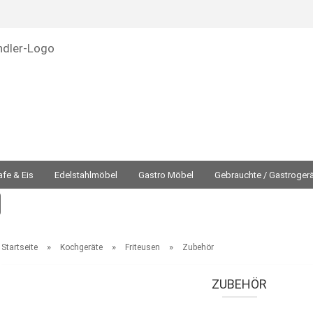
Sprache auswählen
E-Mail
Währung auswählen
Passwort
afe & Eis
Edelstahlmöbel
Gastro Möbel
Gebrauchte / Gastroger
Suche...
atechnik
Spültechnik
Thermische Geräte
Verkaufstheken
V
Konto erstellen
Passwort vergessen?
»
»
»
Startseite
Kochgeräte
Friteusen
Zubehör
ZUBEHÖR