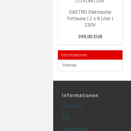
GASTRO Elektrische
Fritteuse | 2 x 8 Liter |
230V
399,00 EUR
Informationen
Sitemap
Informationen
Impressum
AGB
Versandkosten