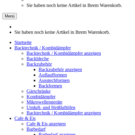
Sie haben noch keine Artikel in Ihrem Warenkorb.
Menü
Sie haben noch keine Artikel in Ihrem Warenkorb.
Startseite
Backtechnik / Kombidämpfer
Backtechnik / Kombidämpfer anzeigen
Backbleche
Backzubehör
Backzubehör anzeigen
Auflaufformen
Ausstechformen
Backformen
Gärschränke
Kombidämpfer
Mikrowellengeräte
Umluft- und Heißluftöfen
Backtechnik / Kombidämpfer anzeigen
Cafe & Eis
Cafe & Eis anzeigen
Barbedarf
Barbedarf anzeigen