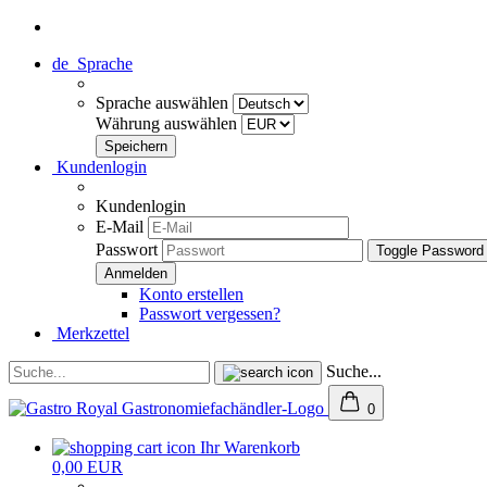
de
Sprache
Sprache auswählen
Währung auswählen
Kundenlogin
Kundenlogin
E-Mail
Passwort
Toggle Password
Konto erstellen
Passwort vergessen?
Merkzettel
Suche...
0
Ihr Warenkorb
0,00 EUR