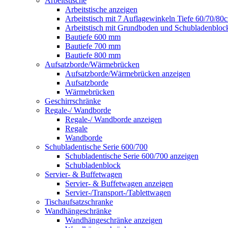
Arbeitstische
Arbeitstische anzeigen
Arbeitstisch mit 7 Auflagewinkeln Tiefe 60/70/80
Arbeitstisch mit Grundboden und Schubladenbloc
Bautiefe 600 mm
Bautiefe 700 mm
Bautiefe 800 mm
Aufsatzborde/Wärmebrücken
Aufsatzborde/Wärmebrücken anzeigen
Aufsatzborde
Wärmebrücken
Geschirrschränke
Regale-/ Wandborde
Regale-/ Wandborde anzeigen
Regale
Wandborde
Schubladentische Serie 600/700
Schubladentische Serie 600/700 anzeigen
Schubladenblock
Servier- & Buffetwagen
Servier- & Buffetwagen anzeigen
Servier-/Transport-/Tablettwagen
Tischaufsatzschranke
Wandhängeschränke
Wandhängeschränke anzeigen