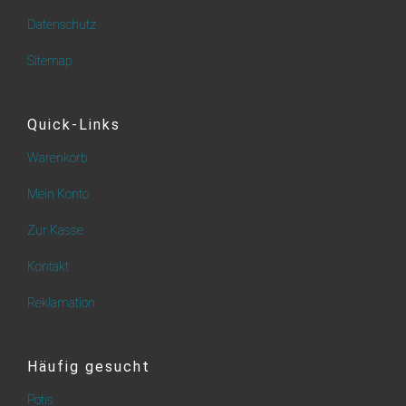
Datenschutz
Sitemap
Quick-Links
Warenkorb
Mein Konto
Zur Kasse
Kontakt
Reklamation
Häufig gesucht
Potis