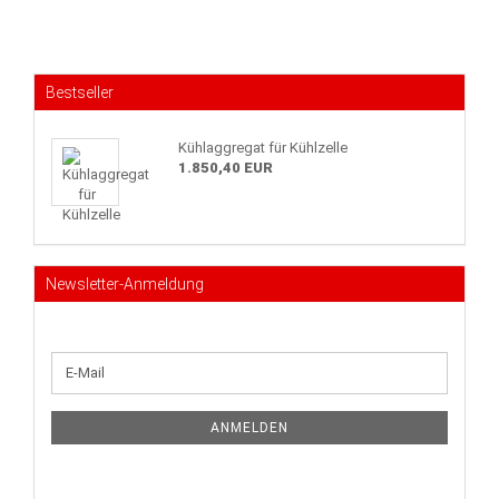
Bestseller
Kühlaggregat für Kühlzelle
1.850,40 EUR
Newsletter-Anmeldung
WEITER
E-
ZUR
Mail
NEWSLETTER-
ANMELDUNG
ANMELDEN