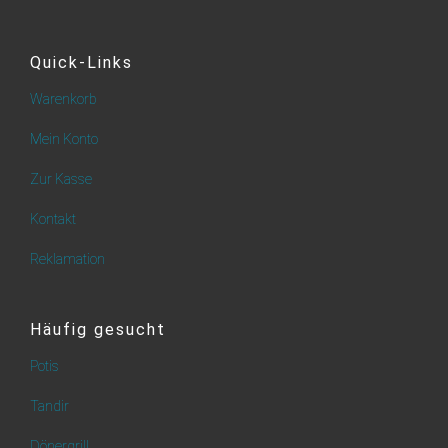
Quick-Links
Warenkorb
Mein Konto
Zur Kasse
Kontakt
Reklamation
Häufig gesucht
Potis
Tandir
Dönergrill