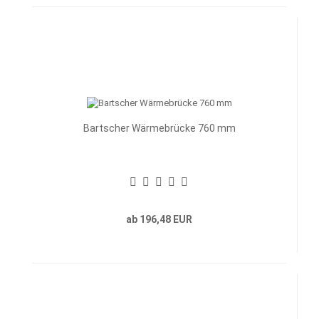
Bartscher Wärmebrücke 760 mm
ab 196,48 EUR