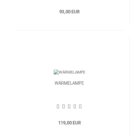
93,00 EUR
WÄRMELAMPE
119,00 EUR