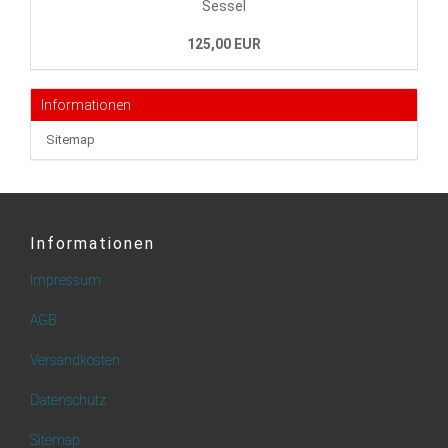
Sessel
125,00 EUR
Informationen
Sitemap
Informationen
Impressum
AGB
Versandkosten
Datenschutz
Sitemap