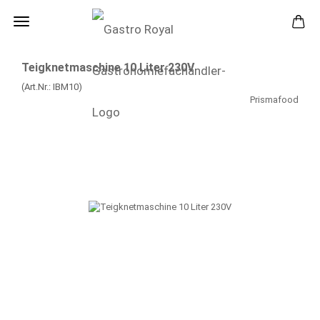
Teigknetmaschine 10 Liter 230V
(Art.Nr.:
IBM10
)
Prismafood